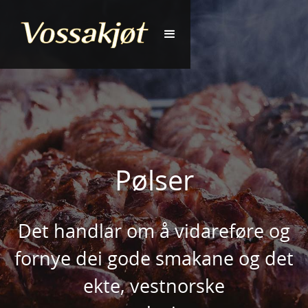
Pølser
Det handlar om å vidareføre og
fornye dei gode smakane og det
ekte, vestnorske