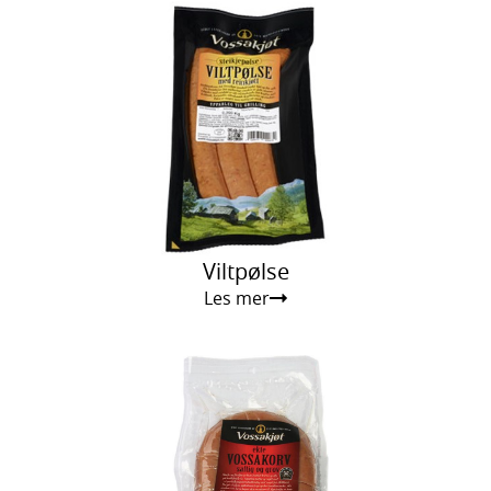
Viltpølse
Les mer