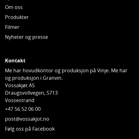
Om oss
Produkter
Filmer
Nyheter og presse
Kontakt
Me har hovudkontor og produksjon på Vinje. Me har
og produksjon i Granvin.
Vossakjøt AS
Draugsvollvegen, 5713
Vossestrand
+47 56 52 06 00
post@vossakjot.no
Følg oss på Facebook