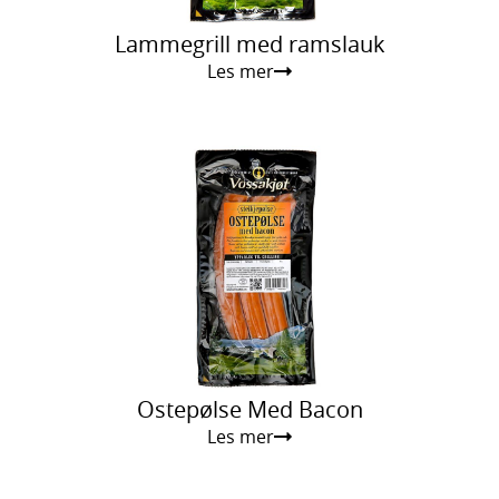
Lammegrill med ramslauk
Les mer
Ostepølse Med Bacon
Les mer