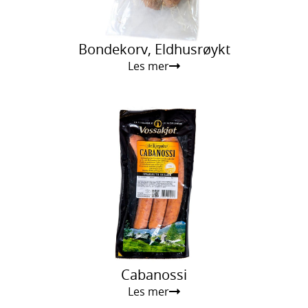
Bondekorv, Eldhusrøykt
Les mer
Cabanossi
Les mer