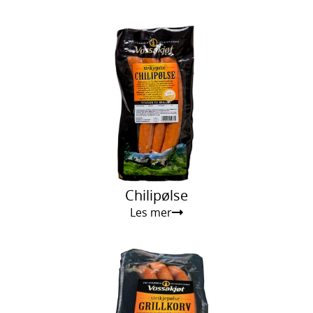
Chilipølse
Les mer